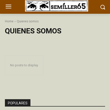
Home
Quienes somos
QUIENES SOMOS
No posts to display
POPULARES