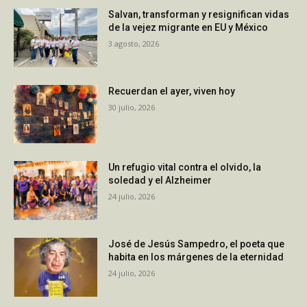
Salvan, transforman y resignifican vidas
de la vejez migrante en EU y México
3 agosto, 2026
Recuerdan el ayer, viven hoy
30 julio, 2026
Un refugio vital contra el olvido, la
soledad y el Alzheimer
24 julio, 2026
José de Jesús Sampedro, el poeta que
habita en los márgenes de la eternidad
24 julio, 2026