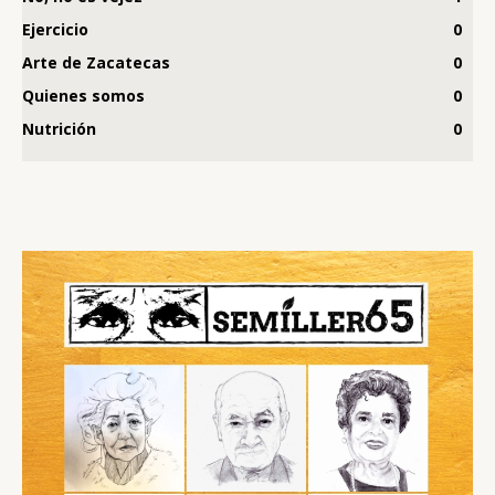
Ejercicio
0
Arte de Zacatecas
0
Quienes somos
0
Nutrición
0