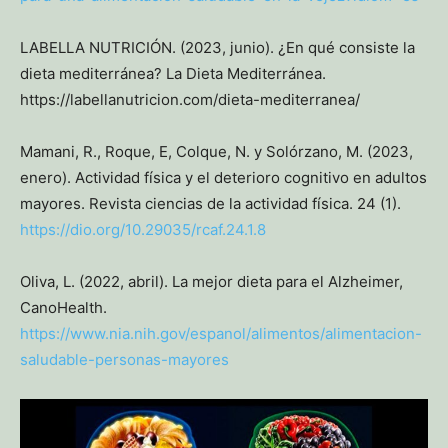
LABELLA NUTRICIÓN. (2023, junio). ¿En qué consiste la
dieta mediterránea? La Dieta Mediterránea.
https://labellanutricion.com/dieta-mediterranea/
Mamani, R., Roque, E, Colque, N. y Solórzano, M. (2023,
enero). Actividad física y el deterioro cognitivo en adultos
mayores. Revista ciencias de la actividad física. 24 (1).
https://dio.org/10.29035/rcaf.24.1.8
Oliva, L. (2022, abril). La mejor dieta para el Alzheimer,
CanoHealth.
https://www.nia.nih.gov/espanol/alimentos/alimentacion-
saludable-personas-mayores