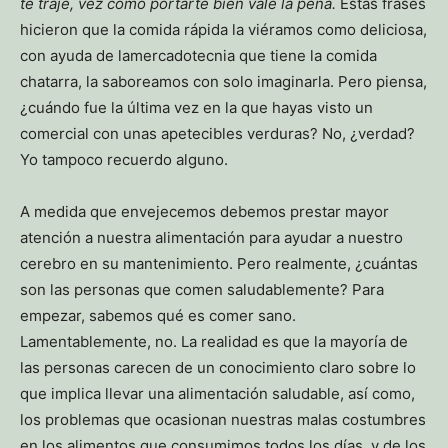
te traje, vez cómo portarte bien vale la pena.
Estas frases
hicieron que la comida rápida la viéramos como deliciosa,
con ayuda de lamercadotecnia que tiene la comida
chatarra, la saboreamos con solo imaginarla. Pero piensa,
¿cuándo fue la última vez en la que hayas visto un
comercial con unas apetecibles verduras? No, ¿verdad?
Yo tampoco recuerdo alguno.
A medida que envejecemos debemos prestar mayor
atención a nuestra alimentación para ayudar a nuestro
cerebro en su mantenimiento. Pero realmente, ¿cuántas
son las personas que comen saludablemente? Para
empezar, sabemos qué es comer sano.
Lamentablemente, no. La realidad es que la mayoría de
las personas carecen de un conocimiento claro sobre lo
que implica llevar una alimentación saludable, así como,
los problemas que ocasionan nuestras malas costumbres
en los alimentos que consumimos todos los días, y de los