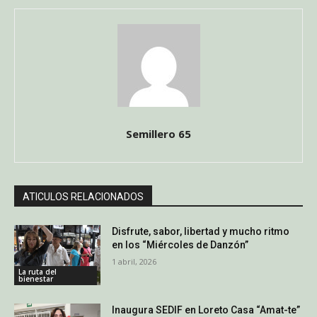
Semillero 65
ATICULOS RELACIONADOS
Disfrute, sabor, libertad y mucho ritmo
en los “Miércoles de Danzón”
1 abril, 2026
La ruta del
bienestar
Inaugura SEDIF en Loreto Casa “Amat-te”