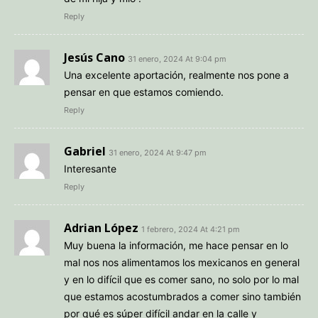
Reply
Jesús Cano
31 enero, 2024 At 9:04 pm
Una excelente aportación, realmente nos pone a
pensar en que estamos comiendo.
Reply
Gabriel
31 enero, 2024 At 9:47 pm
Interesante
Reply
Adrian López
1 febrero, 2024 At 4:21 pm
Muy buena la información, me hace pensar en lo
mal nos nos alimentamos los mexicanos en general
y en lo difícil que es comer sano, no solo por lo mal
que estamos acostumbrados a comer sino también
por qué es súper difícil andar en la calle y