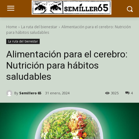
Home
La ruta del bienestar
Alimentación para el cerebro: Nutrición
para hábitos saludables
La ruta del bienestar
Alimentación para el cerebro:
Nutrición para hábitos
saludables
By
Semillero 65
31 enero, 2024
3025
4