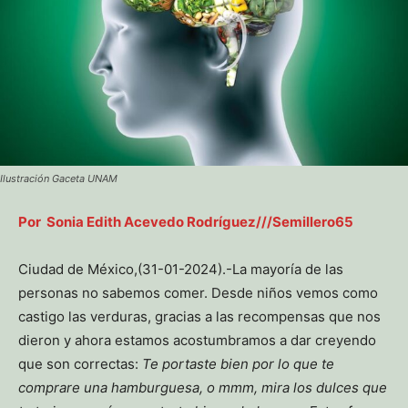
Ilustración Gaceta UNAM
Por Sonia Edith Acevedo Rodríguez///Semillero65
Ciudad de México,(31-01-2024).-La mayoría de las
personas no sabemos comer. Desde niños vemos como
castigo las verduras, gracias a las recompensas que nos
dieron y ahora estamos acostumbramos a dar creyendo
que son correctas:
Te portaste bien por lo que te
comprare una hamburguesa, o mmm, mira los dulces que