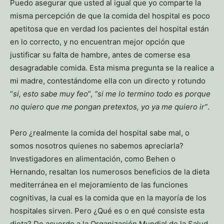
Puedo asegurar que usted al igual que yo comparte la
misma percepción de que la comida del hospital es poco
apetitosa que en verdad los pacientes del hospital están
en lo correcto, y no encuentran mejor opción que
justificar su falta de hambre, antes de comerse esa
desagradable comida. Esta misma pregunta se la realice a
mi madre, contestándome ella con un directo y rotundo
“
si, esto sabe muy feo
”,
“si me lo termino todo es porque
no quiero que me pongan pretextos, yo ya me quiero ir”
.
Pero ¿realmente la comida del hospital sabe mal, o
somos nosotros quienes no sabemos apreciarla?
Investigadores en alimentación, como Behen o
Hernando, resaltan los numerosos beneficios de la dieta
mediterránea en el mejoramiento de las funciones
cognitivas, la cual es la comida que en la mayoría de los
hospitales sirven. Pero ¿Qué es o en qué consiste esta
dieta? De acuerdo a la Organización Mundial de la Salud