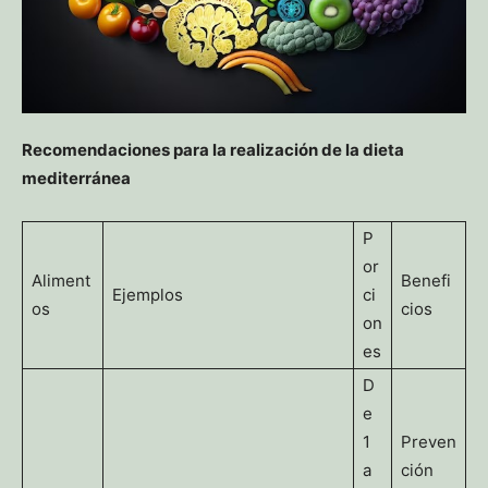
Recomendaciones para la realización de la dieta
mediterránea
P
or
Aliment
Benefi
Ejemplos
ci
os
cios
on
es
D
e
1
Preven
a
ción