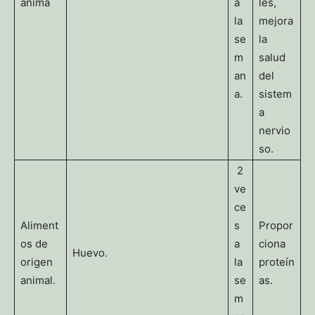
anima
a
les,
la
mejora
se
la
m
salud
an
del
a.
sistem
a
nervio
so.
2
ve
ce
Aliment
s
Propor
os de
a
ciona
Huevo.
origen
la
proteín
animal.
se
as.
m