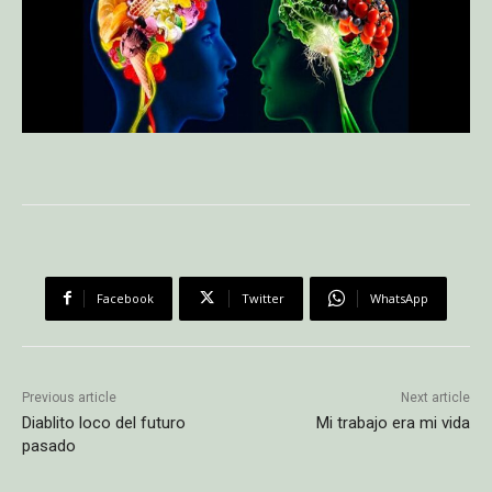
Facebook
Twitter
WhatsApp
Previous article
Next article
Diablito loco del futuro
Mi trabajo era mi vida
pasado