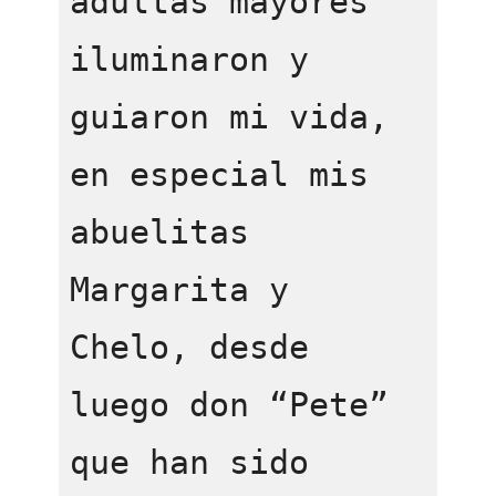
adultas mayores 
iluminaron y 
guiaron mi vida, 
en especial mis 
abuelitas 
Margarita y 
Chelo, desde 
luego don “Pete” 
que han sido 