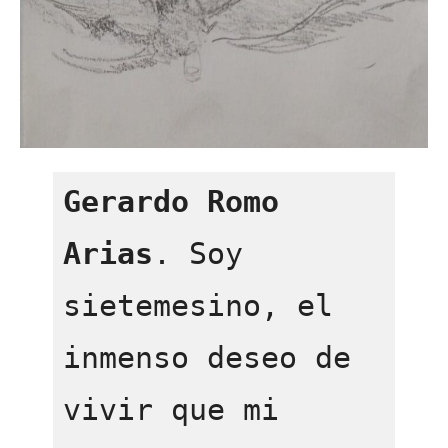
Gerardo Romo 
Arias
. Soy 
sietemesino, el 
inmenso deseo de 
vivir que mi 