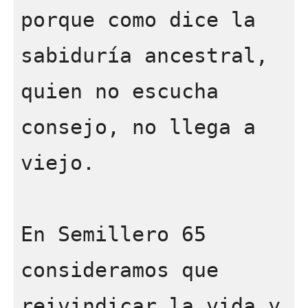
porque como dice la 
sabiduría ancestral, 
quien no escucha 
consejo, no llega a 
viejo. 

En Semillero 65 
consideramos que 
reivindicar la vida y 