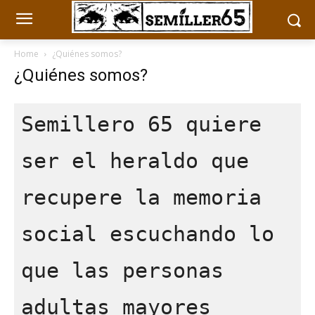
Home
¿Quiénes somos?
¿Quiénes somos?
Semillero 65 quiere 
ser el heraldo que 
recupere la memoria 
social escuchando lo 
que las personas 
adultas mayores  