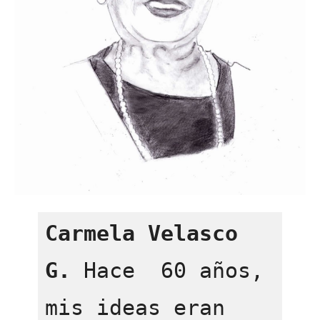
Carmela Velasco 
G.
 Hace  60 años, 
mis ideas eran 