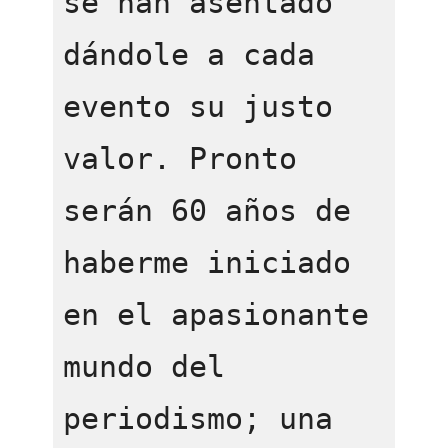
se han asentado 
dándole a cada 
evento su justo 
valor. Pronto 
serán 60 años de 
haberme iniciado 
en el apasionante 
mundo del 
periodismo; una 