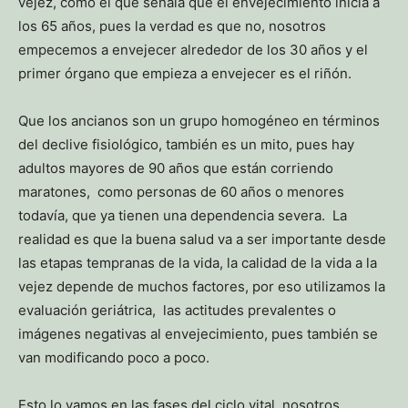
vejez, como el que señala que el envejecimiento inicia a
los 65 años, pues la verdad es que no, nosotros
empecemos a envejecer alrededor de los 30 años y el
primer órgano que empieza a envejecer es el riñón.
Que los ancianos son un grupo homogéneo en términos
del declive fisiológico, también es un mito, pues hay
adultos mayores de 90 años que están corriendo
maratones, como personas de 60 años o menores
todavía, que ya tienen una dependencia severa. La
realidad es que la buena salud va a ser importante desde
las etapas tempranas de la vida, la calidad de la vida a la
vejez depende de muchos factores, por eso utilizamos la
evaluación geriátrica, las actitudes prevalentes o
imágenes negativas al envejecimiento, pues también se
van modificando poco a poco.
Esto lo vamos en las fases del ciclo vital, nosotros