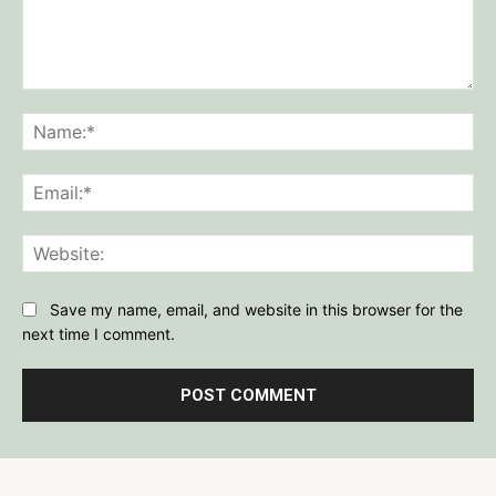
Comment:
Na
Ema
Web
Save my name, email, and website in this browser for the
next time I comment.