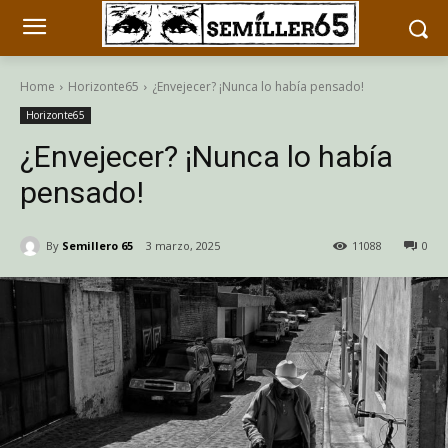
Home
Horizonte65
¿Envejecer? ¡Nunca lo había pensado!
Horizonte65
¿Envejecer? ¡Nunca lo había
pensado!
By
Semillero 65
3 marzo, 2025
11088
0