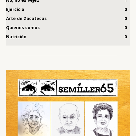
No, no es vejez
1
Ejercicio
0
Arte de Zacatecas
0
Quienes somos
0
Nutrición
0