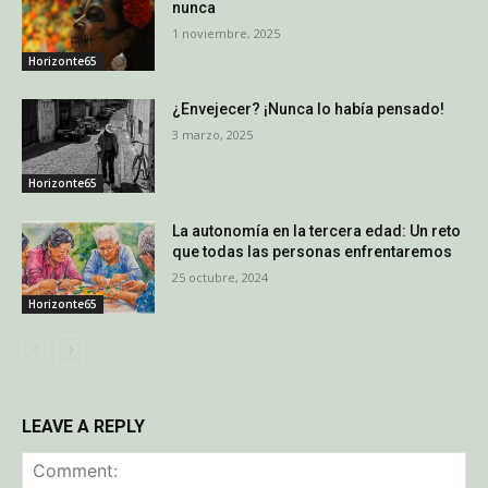
nunca
1 noviembre, 2025
Horizonte65
¿Envejecer? ¡Nunca lo había pensado!
3 marzo, 2025
Horizonte65
La autonomía en la tercera edad: Un reto
que todas las personas enfrentaremos
25 octubre, 2024
Horizonte65
LEAVE A REPLY