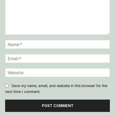
Comment:
Na
Ema
Web
Save my name, email, and website in this browser for the
next time I comment.