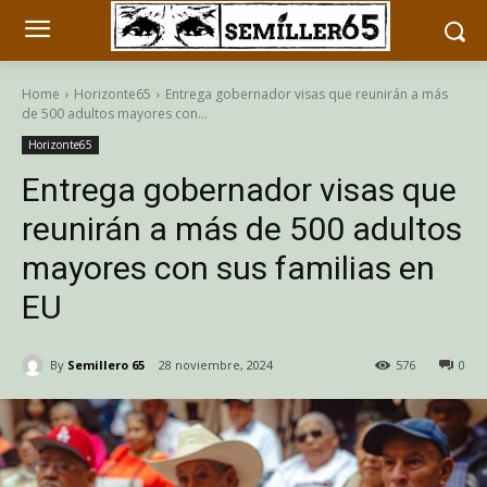
Home
Horizonte65
Entrega gobernador visas que reunirán a más
de 500 adultos mayores con...
Horizonte65
Entrega gobernador visas que
reunirán a más de 500 adultos
mayores con sus familias en
EU
By
Semillero 65
28 noviembre, 2024
576
0