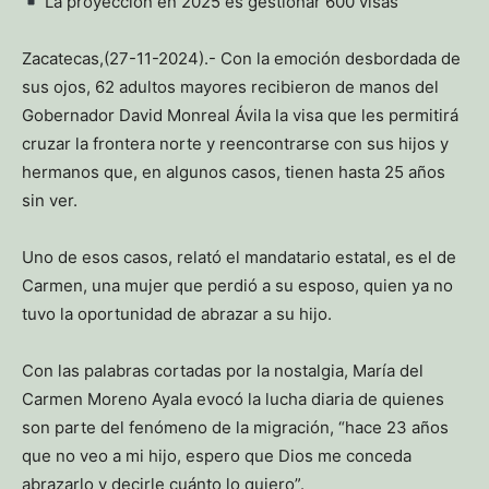
La proyección en 2025 es gestionar 600 visas
Zacatecas,(27-11-2024).- Con la emoción desbordada de
sus ojos, 62 adultos mayores recibieron de manos del
Gobernador David Monreal Ávila la visa que les permitirá
cruzar la frontera norte y reencontrarse con sus hijos y
hermanos que, en algunos casos, tienen hasta 25 años
sin ver.
Uno de esos casos, relató el mandatario estatal, es el de
Carmen, una mujer que perdió a su esposo, quien ya no
tuvo la oportunidad de abrazar a su hijo.
Con las palabras cortadas por la nostalgia, María del
Carmen Moreno Ayala evocó la lucha diaria de quienes
son parte del fenómeno de la migración, “hace 23 años
que no veo a mi hijo, espero que Dios me conceda
abrazarlo y decirle cuánto lo quiero”.