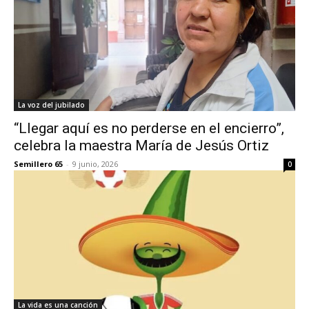
La voz del jubilado
“Llegar aquí es no perderse en el encierro”,
celebra la maestra María de Jesús Ortiz
Semillero 65
-
9 junio, 2026
0
La vida es una canción