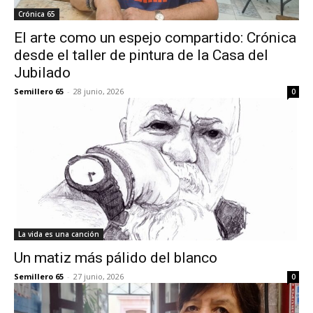
Crónica 65
El arte como un espejo compartido: Crónica
desde el taller de pintura de la Casa del
Jubilado
Semillero 65
-
28 junio, 2026
0
La vida es una canción
Un matiz más pálido del blanco
Semillero 65
-
27 junio, 2026
0