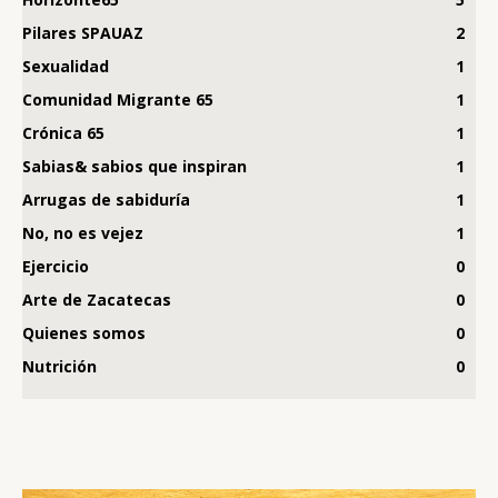
Pilares SPAUAZ
2
Sexualidad
1
Comunidad Migrante 65
1
Crónica 65
1
Sabias& sabios que inspiran
1
Arrugas de sabiduría
1
No, no es vejez
1
Ejercicio
0
Arte de Zacatecas
0
Quienes somos
0
Nutrición
0