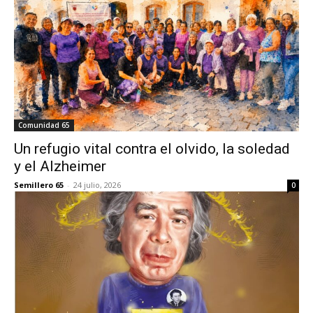
Comunidad 65
Un refugio vital contra el olvido, la soledad
y el Alzheimer
Semillero 65
-
24 julio, 2026
0