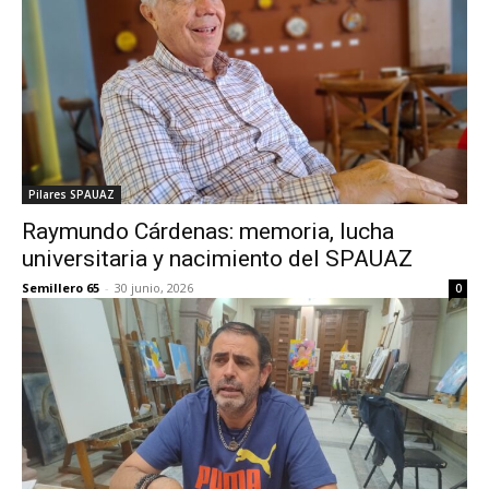
Pilares SPAUAZ
Raymundo Cárdenas: memoria, lucha
universitaria y nacimiento del SPAUAZ
Semillero 65
-
30 junio, 2026
0