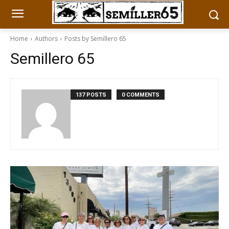
Home
Authors
Posts by Semillero 65
Semillero 65
137 POSTS
0 COMMENTS