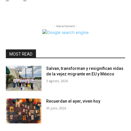
- Advertisment -
MOST READ
Salvan, transforman y resignifican vidas
de la vejez migrante en EU y México
3 agosto, 2026
Recuerdan el ayer, viven hoy
30 julio, 2026