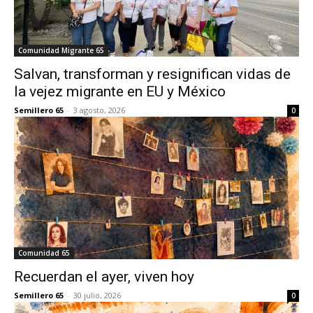
Comunidad Migrante 65
Salvan, transforman y resignifican vidas de
la vejez migrante en EU y México
Semillero 65
-
3 agosto, 2026
0
Comunidad 65
Recuerdan el ayer, viven hoy
Semillero 65
-
30 julio, 2026
0