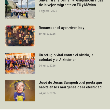
Salvan, transforman y resignifican vidas
de la vejez migrante en EU y México
3 agosto, 2026
Recuerdan el ayer, viven hoy
30 julio, 2026
Un refugio vital contra el olvido, la
soledad y el Alzheimer
24 julio, 2026
José de Jesús Sampedro, el poeta que
habita en los márgenes de la eternidad
24 julio, 2026