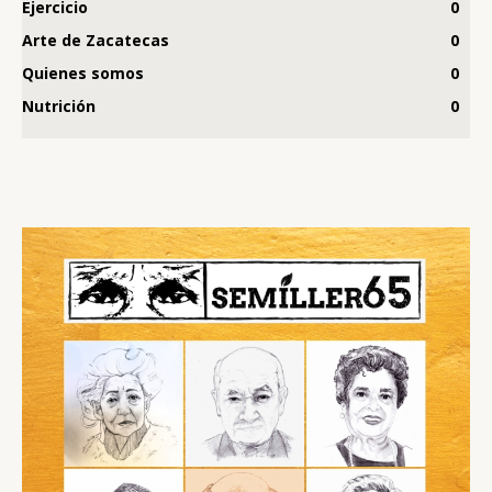
Ejercicio
0
Arte de Zacatecas
0
Quienes somos
0
Nutrición
0