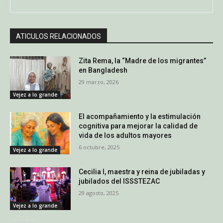
ATICULOS RELACIONADOS
Zita Rema, la “Madre de los migrantes”
en Bangladesh
29 marzo, 2026
Vejez a lo grande
El acompañamiento y la estimulación
cognitiva para mejorar la calidad de
vida de los adultos mayores
6 octubre, 2025
Vejez a lo grande
Cecilia I, maestra y reina de jubiladas y
jubilados del ISSSTEZAC
29 agosto, 2025
Vejez a lo grande