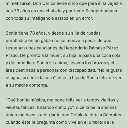
mimetizarse. Don Carlos tiene claro que para él la vejez a
sus 79 años es una chulada y por tanto Schopenhahuer
con toda su inteligencia estaba en un error.
Sonia tiene 78 años, y desde su silla de ruedas,
enrolladita en un gabán no se mueve a pesar de que
resuenan unas canciones del legendario Dámaso Pérez
Prado. De pronto a la mujer, su hija le pasa una coca cola
y de inmediato Sonia se anima, levanta los brazos y el
área destinada a personas con discapacidad. “No le gusta
el agua, prefiere la coca”, dice la hija de Sonia feliz de ver
a su madre contenta.
“Qué bonita música, me pone feliz ver a tantos viejitos y
viejitas felices, bailando como yo”, dice la bella anciana
quien me hacer recordar lo que Céfalo le diría a Sócrates
cuando éste le pregunta como vive en el umbral de la