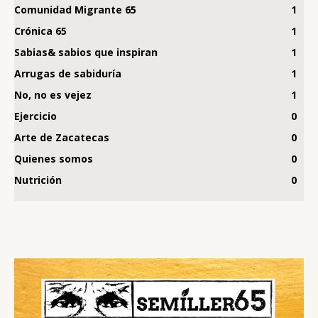
Comunidad Migrante 65
1
Crónica 65
1
Sabias& sabios que inspiran
1
Arrugas de sabiduría
1
No, no es vejez
1
Ejercicio
0
Arte de Zacatecas
0
Quienes somos
0
Nutrición
0