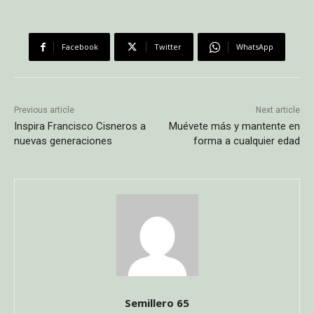
Facebook
Twitter
WhatsApp
Previous article
Next article
Inspira Francisco Cisneros a
Muévete más y mantente en
nuevas generaciones
forma a cualquier edad
Semillero 65