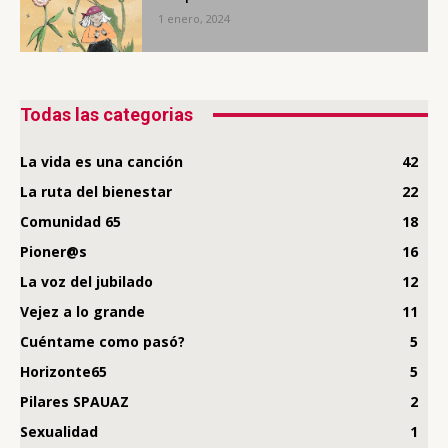
1 enero, 2024
Todas las categorias
La vida es una canción
42
La ruta del bienestar
22
Comunidad 65
18
Pioner@s
16
La voz del jubilado
12
Vejez a lo grande
11
Cuéntame como pasó?
5
Horizonte65
5
Pilares SPAUAZ
2
Sexualidad
1