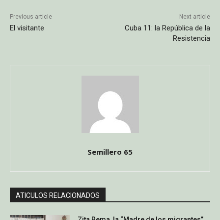
Previous article
Next article
El visitante
Cuba 11: la República de la
Resistencia
Semillero 65
ATICULOS RELACIONADOS
Zita Rema, la “Madre de los migrantes”