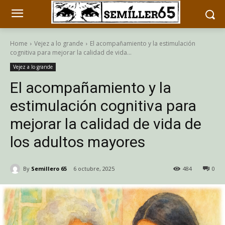
Home
Vejez a lo grande
El acompañamiento y la estimulación
cognitiva para mejorar la calidad de vida...
Vejez a lo grande
El acompañamiento y la
estimulación cognitiva para
mejorar la calidad de vida de
los adultos mayores
By
Semillero 65
6 octubre, 2025
484
0