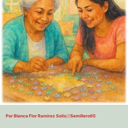
Por Blanca Flor Ramírez Solís
///
Semillero65