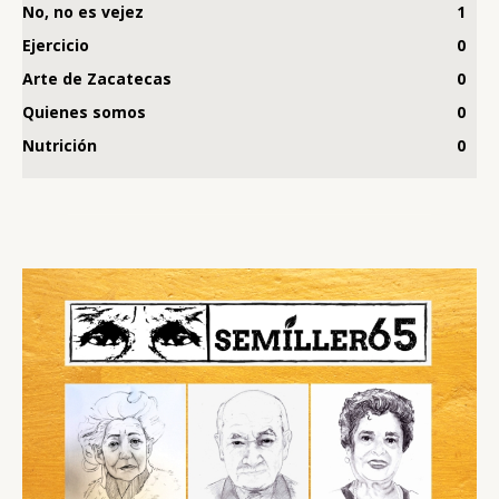
No, no es vejez
1
Ejercicio
0
Arte de Zacatecas
0
Quienes somos
0
Nutrición
0