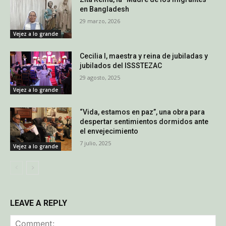
en Bangladesh
29 marzo, 2026
Vejez a lo grande
Cecilia I, maestra y reina de jubiladas y
jubilados del ISSSTEZAC
29 agosto, 2025
Vejez a lo grande
“Vida, estamos en paz”, una obra para
despertar sentimientos dormidos ante
el envejecimiento
7 julio, 2025
Vejez a lo grande
LEAVE A REPLY