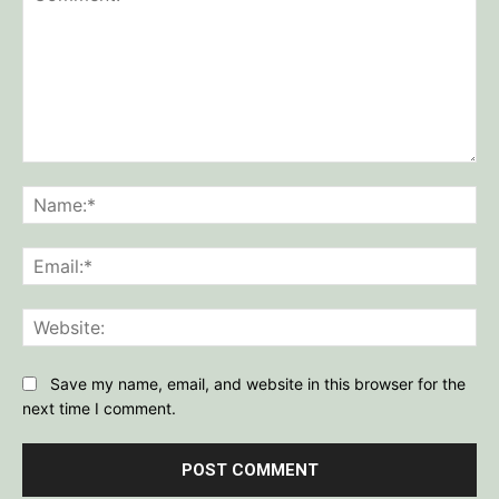
Comment:
Na
Ema
Web
Save my name, email, and website in this browser for the
next time I comment.