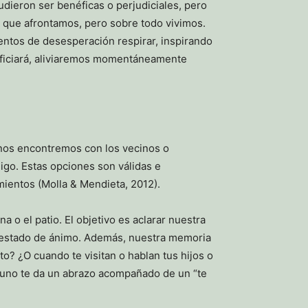
ieron ser benéficas o perjudiciales, pero
lo que afrontamos, pero sobre todo vivimos.
ntos de desesperación respirar, inspirando
eficiará, aliviaremos momentáneamente
 nos encontremos con los vecinos o
igo. Estas opciones son válidas e
mientos (Molla & Mendieta, 2012).
na o el patio. El objetivo es aclarar nuestra
l estado de ánimo. Además, nuestra memoria
to? ¿O cuando te visitan o hablan tus hijos o
guno te da un abrazo acompañado de un “te