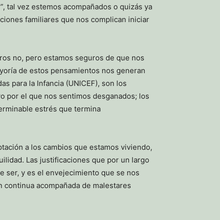
”, tal vez estemos acompañados o quizás ya
ciones familiares que nos complican iniciar
otros no, pero estamos seguros de que nos
mayoría de estos pensamientos nos generan
s para la Infancia (UNICEF), son los
ivo por el que nos sentimos desganados; los
terminable estrés que termina
ptación a los cambios que estamos viviendo,
lidad. Las justificaciones que por un largo
 ser, y es el envejecimiento que se nos
ión continua acompañada de malestares