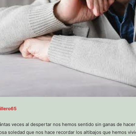
illero65
ntas veces al despertar nos hemos sentido sin ganas de hacer
sa soledad que nos hace recordar los altibajos que hemos vivid