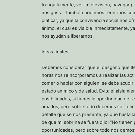
tranquilamente, ver la televisión, navegar po
nos gusta. También podemos reunirnos con n
platicar, ya que la convivencia social nos 
ánimo, el cual es visible inmediatamente, y
nos ayudan a liberarnos.
Ideas finales
Debemos considerar que el desgano que lle
horas nos reincorporamos a realizar las act
comer o hablar con alguien, se debe acudir 
estado anímico y de salud. Evita el aislamie
posibilidades, si tienes la oportunidad de 
amados, pero sobre todo debemos ser felice
detalle que se nos presente, ya que hasta 
de que mi sobrina se fuera dijo: “No tienen
oportunidades, pero sobre todo nos demostr