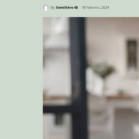
By
Semillero 65
18 febrero, 2024