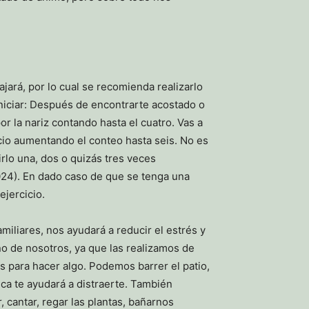
ajará, por lo cual se recomienda realizarlo
iniciar: Después de encontrarte acostado o
 la nariz contando hasta el cuatro. Vas a
cicio aumentando el conteo hasta seis. No es
rlo una, dos o quizás tres veces
 2024). En dado caso de que se tenga una
jercicio.
amiliares, nos ayudará a reducir el estrés y
no de nosotros, ya que las realizamos de
s para hacer algo. Podemos barrer el patio,
ica te ayudará a distraerte. También
 cantar, regar las plantas, bañarnos