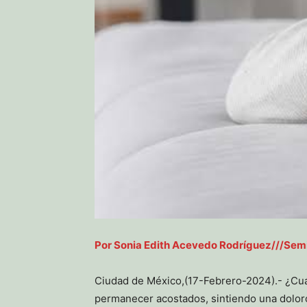
Por Sonia Edith Acevedo Rodríguez///Sem
Ciudad de México,(17-Febrero-2024).- ¿Cuá
permanecer acostados, sintiendo una doloro