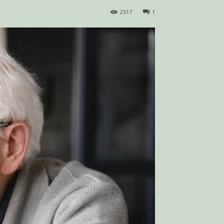
2517
1