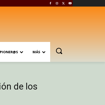
PIONER@S
MÁS
ión de los