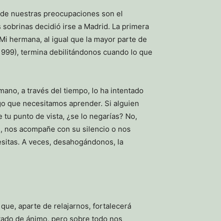
 de nuestras preocupaciones son el
sobrinas decidió irse a Madrid. La primera
 Mi hermana, al igual que la mayor parte de
 (1999), termina debilitándonos cuando lo que
ano, a través del tiempo, lo ha intentado
go que necesitamos aprender. Si alguien
 tu punto de vista, ¿se lo negarías? No,
, nos acompañe con su silencio o nos
esitas. A veces, desahogándonos, la
que, aparte de relajarnos, fortalecerá
stado de ánimo, pero sobre todo nos