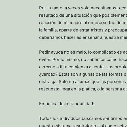
Por lo tanto, a veces solo necesitamos rec
resultado de una situación que posiblement
reacción de mi madre al enterarse fue de mol
la familia, aparte de estar tristes y preocu
deberíamos hacer es enseñar a nuestra ment
Pedir ayuda no es malo, lo complicado es a
evitar. Por lo mismo, no sabemos cómo hace
cercano a ti te comienza a contar sus proble
¿verdad? Estas son algunas de las formas 
distraiga. Solo no asumas que las personas
respuesta llega en la plática, o la persona 
En busca de la tranquilidad:
Todos los individuos buscamos sentirnos en 
nuestro sistema respiratorio, así como acti