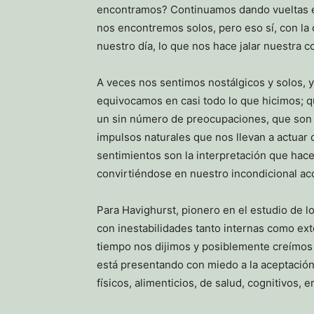
encontramos? Continuamos dando vueltas en
nos encontremos solos, pero eso sí, con la
nuestro día, lo que nos hace jalar nuestra c
A veces nos sentimos nostálgicos y solos, 
equivocamos en casi todo lo que hicimos; q
un sin número de preocupaciones, que son e
impulsos naturales que nos llevan a actuar 
sentimientos son la interpretación que hac
convirtiéndose en nuestro incondicional a
Para Havighurst, pionero en el estudio de 
con inestabilidades tanto internas como ext
tiempo nos dijimos y posiblemente creímos
está presentando con miedo a la aceptación
físicos, alimenticios, de salud, cognitivos, 