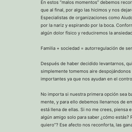
En estos “malos momentos” debemos recordar
que al final, por algo las hicimos y nos dej
Especialistas de organizaciones como Aiud
por la nariz y espirando por la boca. Conf
algún dolor físico y reduciremos la ansiedad
Familia + sociedad = autorregulación de se
Después de haber decidido levantarnos, qu
simplemente tomemos aire despojándonos un 
importantes ya que nos ayudan en el control
No importa si nuestra primera opción sea baña
mente, y para ello debemos llenarnos de e
está llena de ellas. Si no me crees, piensa 
algún amigo solo para saber ¿cómo estás? 
quiero”? Ese afecto nos reconforta, las gan