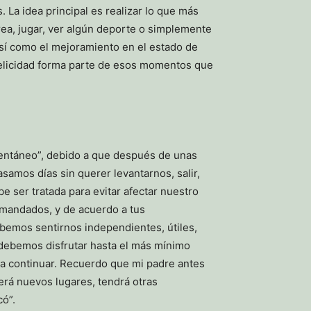
. La idea principal es realizar lo que más
rea, jugar, ver algún deporte o simplemente
 así como el mejoramiento en el estado de
 felicidad forma parte de esos momentos que
entáneo”, debido a que después de unas
samos días sin querer levantarnos, salir,
e ser tratada para evitar afectar nuestro
os mandados, y de acuerdo a tus
Debemos sentirnos independientes, útiles,
 debemos disfrutar hasta el más mínimo
ra continuar. Recuerdo que mi padre antes
erá nuevos lugares, tendrá otras
có”.