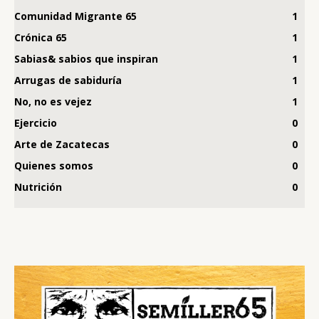
Comunidad Migrante 65
1
Crónica 65
1
Sabias& sabios que inspiran
1
Arrugas de sabiduría
1
No, no es vejez
1
Ejercicio
0
Arte de Zacatecas
0
Quienes somos
0
Nutrición
0