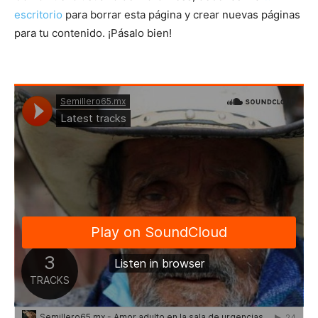
escritorio
para borrar esta página y crear nuevas páginas
para tu contenido. ¡Pásalo bien!