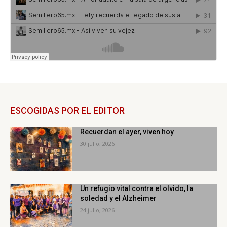
ESCOGIDAS POR EL EDITOR
Recuerdan el ayer, viven hoy
30 julio, 2026
Un refugio vital contra el olvido, la
soledad y el Alzheimer
24 julio, 2026