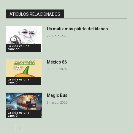
ATICULOS RELACIONADOS
Un matiz más pálido del blanco
27 junio, 2026
La vida es una
canción
México 86
3 junio, 2026
La vida es una
canción
Magic Bus
8 mayo, 2026
La vida es una
canción