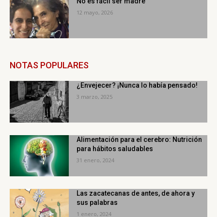
No es fácil ser madre
12 mayo, 2026
NOTAS POPULARES
¿Envejecer? ¡Nunca lo había pensado!
3 marzo, 2025
Alimentación para el cerebro: Nutrición
para hábitos saludables
31 enero, 2024
Las zacatecanas de antes, de ahora y
sus palabras
1 enero, 2024