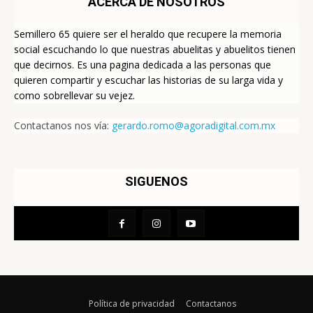
ACERCA DE NOSOTROS
Semillero 65 quiere ser el heraldo que recupere la memoria
social escuchando lo que nuestras abuelitas y abuelitos tienen
que decirnos. Es una pagina dedicada a las personas que
quieren compartir y escuchar las historias de su larga vida y
como sobrellevar su vejez.
Contactanos nos vía:
gerardo.romo@agoradigital.com.mx
SIGUENOS
Política de privacidad
Contactanos