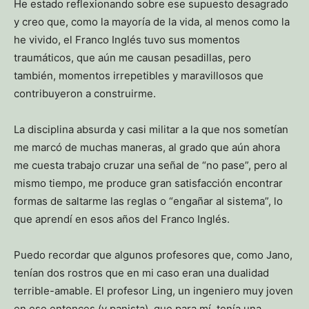
He estado reflexionando sobre ese supuesto desagrado
y creo que, como la mayoría de la vida, al menos como la
he vivido, el Franco Inglés tuvo sus momentos
traumáticos, que aún me causan pesadillas, pero
también, momentos irrepetibles y maravillosos que
contribuyeron a construirme.
La disciplina absurda y casi militar a la que nos sometían
me marcó de muchas maneras, al grado que aún ahora
me cuesta trabajo cruzar una señal de “no pase”, pero al
mismo tiempo, me produce gran satisfacción encontrar
formas de saltarme las reglas o “engañar al sistema”, lo
que aprendí en esos años del Franco Inglés.
Puedo recordar que algunos profesores que, como Jano,
tenían dos rostros que en mi caso eran una dualidad
terrible-amable. El profesor Ling, un ingeniero muy joven
en ese entonces (y panista), que para mí, tenía una