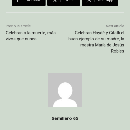
Previous article
Next article
Celebran a la muerte, más
Celebran Haydé y Citatli el
vivos que nunca
buen ejemplo de su madre, la
mestra María de Jesús
Robles
Semillero 65