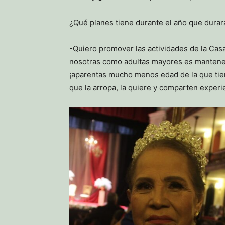
¿Qué planes tiene durante el año que durar
-Quiero promover las actividades de la Casa 
nosotras como adultas mayores es mantenern
¡aparentas mucho menos edad de la que tien
que la arropa, la quiere y comparten experi