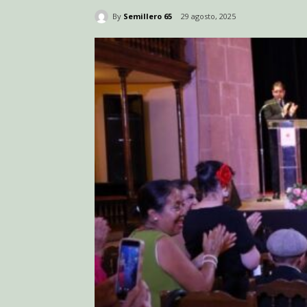
By
Semillero 65
29 agosto, 2025