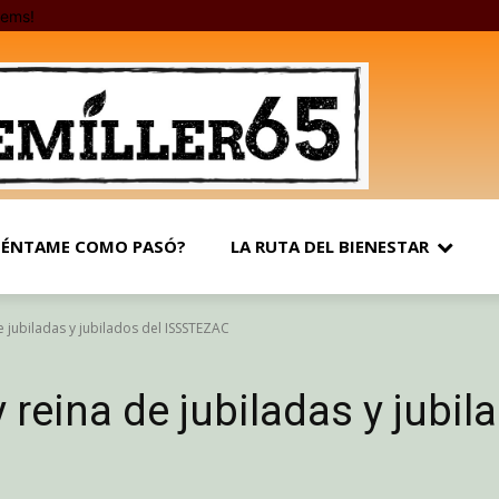
tems!
ÉNTAME COMO PASÓ?
LA RUTA DEL BIENESTAR
de jubiladas y jubilados del ISSSTEZAC
y reina de jubiladas y jubil