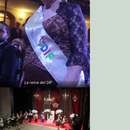
La reina del DIF