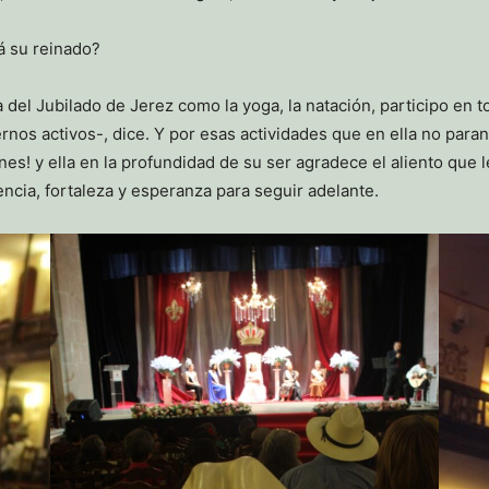
á su reinado?
del Jubilado de Jerez como la yoga, la natación, participo en to
os activos-, dice. Y por esas actividades que en ella no paran
es! y ella en la profundidad de su ser agradece el aliento que
encia, fortaleza y esperanza para seguir adelante.