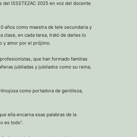
lados del ISSSTEZAC 2025 en voz del docente
 30 años como maestra de tele secundaria y
clase, en cada tarea, trató de darles lo
 y amor por el prójimo.
rofesionistas, que han formado familias
ñeras jubiladas y jubilados como su reina,
Hinojosa
como portadora de gentileza,
que ella encarna esas palabras de la
o es todo”.