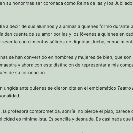
rica en su honor tras ser coronada como Reina de las y los Jubi
ecilia a decir de sus alumnos y alumnas a quienes formó durante
dan cuenta de su amor por las y los jóvenes a quienes en cada 
presente con cimientos sólidos de dignidad, lucha, conocimiento
nas se han convertido en hombres y mujeres de bien, que son p
maestra y ahora con esta distinción de representar a mis compa
pués de su coronación.
n ungida ante quienes se dieron cita en el emblemático
Teatro 
sonalidad.
, la profesora comprometida, sonríe, no pierde el piso, parece 
licidad es minimalista. Es sencilla y desnuda. Es casi nada que l