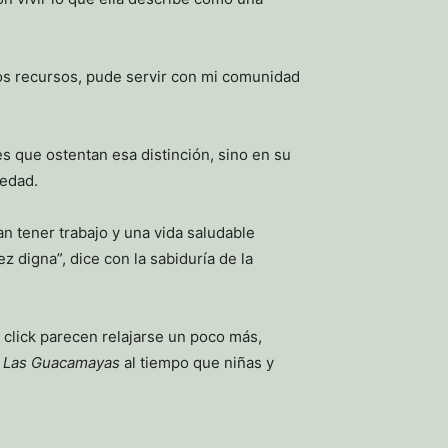
sos recursos, pude servir con mi comunidad
es que ostentan esa distinción, sino en su
 edad.
n tener trabajo y una vida saludable
 digna”, dice con la sabiduría de la
 click parecen relajarse un poco más,
e
Las Guacamayas
al tiempo que niñas y