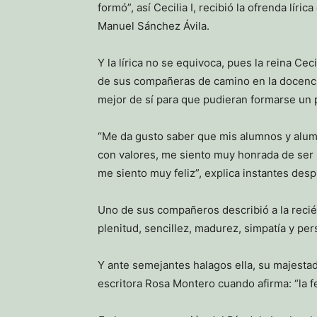
formó”, así Cecilia I, recibió la ofrenda lí
Manuel Sánchez Ávila.
Y la lírica no se equivoca, pues la reina C
de sus compañeras de camino en la docencia 
mejor de sí para que pudieran formarse un 
“Me da gusto saber que mis alumnos y alum
con valores, me siento muy honrada de ser 
me siento muy feliz”, explica instantes des
Uno de sus compañeros describió a la recié
plenitud, sencillez, madurez, simpatía y per
Y ante semejantes halagos ella, su majestad
escritora Rosa Montero cuando afirma: “la fe