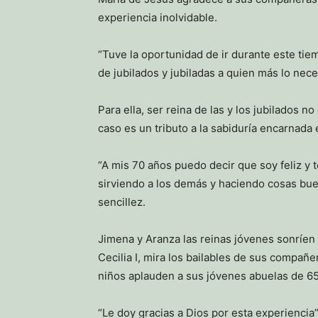
experiencia inolvidable.
“Tuve la oportunidad de ir durante este ti
de jubilados y jubiladas a quien más lo nece
Para ella, ser reina de las y los jubilados 
caso es un tributo a la sabiduría encarnada 
“A mis 70 años puedo decir que soy feliz y
sirviendo a los demás y haciendo cosas buen
sencillez.
Jimena y Aranza las reinas jóvenes sonríen 
Cecilia I, mira los bailables de sus compañe
niños aplauden a sus jóvenes abuelas de 65
“Le doy gracias a Dios por esta experiencia”,