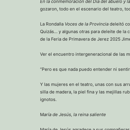
En la conmemoración del Día del abuelo y l
gozaron, todo en el escenario del teatro, t
La Rondalla
Voces de la Provincia
deleitó c
Quizás… y algunas otras para deleite de la 
de la Feria de Primavera de Jerez 2025 Jim
Ver el encuentro intergeneracional de las
“Pero es que nada puedo entender ni sentir 
Y las mujeres en el teatro, unas con sus ar
silla de madera, la piel fina y las mejilla
ignotos.
M
aría de Jesús, la reina saliente
María de Jesús agradece a sus compañeras 