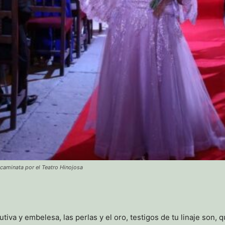
 caminata por el Teatro Hinojosa
tiva y embelesa, las perlas y el oro, testigos de tu linaje son,