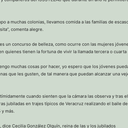
empo a muchas colonias, llevamos comida a las familias de esca
sita”, comenta alegre.
no es un concurso de belleza, como ocurre con las mujeres jóven
en quienes tienen la fortuna de vivir la llamada tercera o cuarta
 tengo muchas cosas por hacer, yo espero que los jóvenes pueda
as que les gusten, de tal manera que puedan alcanzar una vejez
tímidamente cuando sienten que la cámara las observa y tras el
ras jubiladas en trajes típicos de Veracruz realizando el baile d
 y más.
 dice Cecilia González Olguín, reina de las y los jubilados