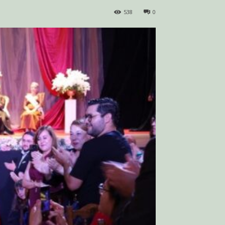
538
0