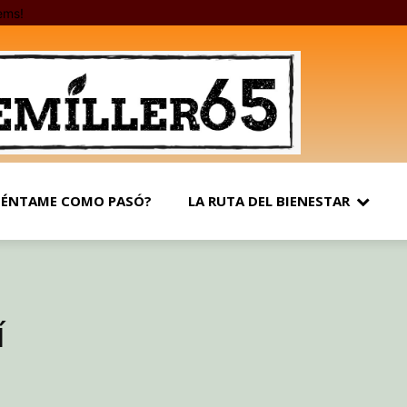
ems!
ÉNTAME COMO PASÓ?
LA RUTA DEL BIENESTAR
í