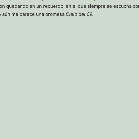
eron quedando en un recuerdo, en el que siempre se escucha co
ue aún me parece una promesa
Cielo del 69
.