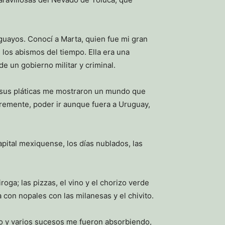
guayos. Conocí a Marta, quien fue mi gran
 los abismos del tiempo. Ella era una
e un gobierno militar y criminal.
, sus pláticas me mostraron un mundo que
bremente, poder ir aunque fuera a Uruguay,
apital mexiquense, los días nublados, las
ga; las pizzas, el vino y el chorizo verde
con nopales con las milanesas y el chivito.
co y varios sucesos me fueron absorbiendo,