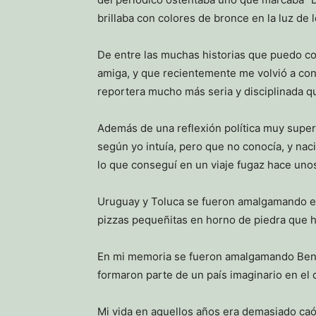
brillaba con colores de bronce en la luz de 
De entre las muchas historias que puedo con
amiga, y que recientemente me volvió a cont
reportera mucho más seria y disciplinada qu
Además de una reflexión política muy super
según yo intuía, pero que no conocía, y nac
lo que conseguí en un viaje fugaz hace uno
Uruguay y Toluca se fueron amalgamando en m
pizzas pequeñitas en horno de piedra que ha
En mi memoria se fueron amalgamando Benedet
formaron parte de un país imaginario en el 
Mi vida en aquellos años era demasiado caó