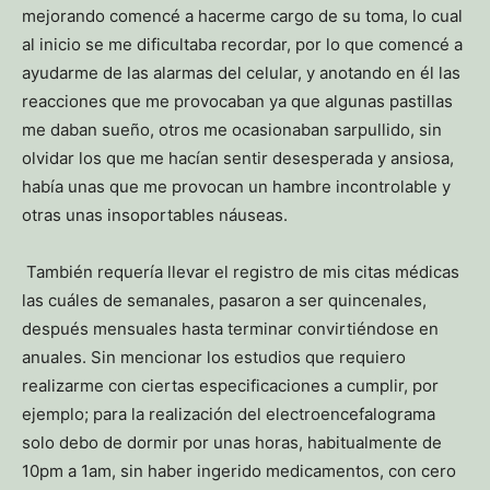
mejorando comencé a hacerme cargo de su toma, lo cual
al inicio se me dificultaba recordar, por lo que comencé a
ayudarme de las alarmas del celular, y anotando en él las
reacciones que me provocaban ya que algunas pastillas
me daban sueño, otros me ocasionaban sarpullido, sin
olvidar los que me hacían sentir desesperada y ansiosa,
había unas que me provocan un hambre incontrolable y
otras unas insoportables náuseas.
También requería llevar el registro de mis citas médicas
las cuáles de semanales, pasaron a ser quincenales,
después mensuales hasta terminar convirtiéndose en
anuales. Sin mencionar los estudios que requiero
realizarme con ciertas especificaciones a cumplir, por
ejemplo; para la realización del electroencefalograma
solo debo de dormir por unas horas, habitualmente de
10pm a 1am, sin haber ingerido medicamentos, con cero