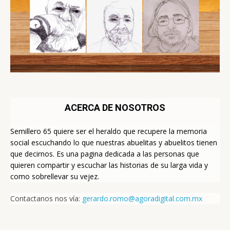
ACERCA DE NOSOTROS
Semillero 65 quiere ser el heraldo que recupere la memoria
social escuchando lo que nuestras abuelitas y abuelitos tienen
que decirnos. Es una pagina dedicada a las personas que
quieren compartir y escuchar las historias de su larga vida y
como sobrellevar su vejez.
Contactanos nos vía:
gerardo.romo@agoradigital.com.mx