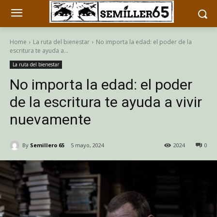
Home
La ruta del bienestar
No importa la edad: el poder de la
escritura te ayuda a...
La ruta del bienestar
No importa la edad: el poder
de la escritura te ayuda a vivir
nuevamente
By
Semillero 65
5 mayo, 2024
2024
0