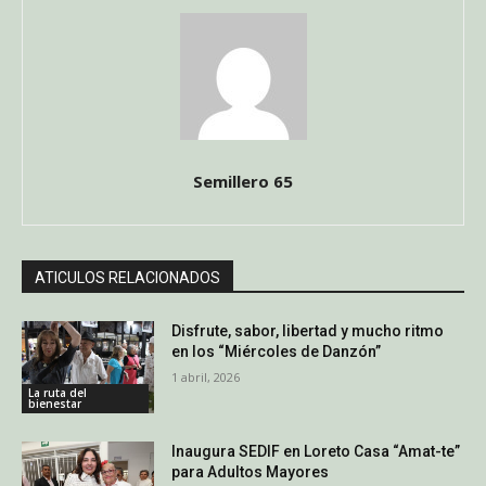
Semillero 65
ATICULOS RELACIONADOS
Disfrute, sabor, libertad y mucho ritmo
en los “Miércoles de Danzón”
1 abril, 2026
La ruta del
bienestar
Inaugura SEDIF en Loreto Casa “Amat-te”
para Adultos Mayores