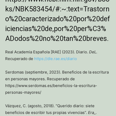
ks/NBK583454/#:~:text=Trastorn
o%20caracterizado%20por%20def
iciencias%20de,por%20per%C3%
ADodos%20no%20tan%20breves
.
Real Academia Española [RAE] (2023). Diario.
DeL.
Recuperado de
https://dle.rae.es/diario
Serdomas (septiembre, 2023). Beneficios de la escritura
en personas mayores. Recuperado de
https://www.serdomas.es/beneficios-la-escritura-
personas-mayores/
Vázquez, C. (agosto, 2018). “Querido diario: siete
beneficios de escribir tus propias vivencias”.
Era_.