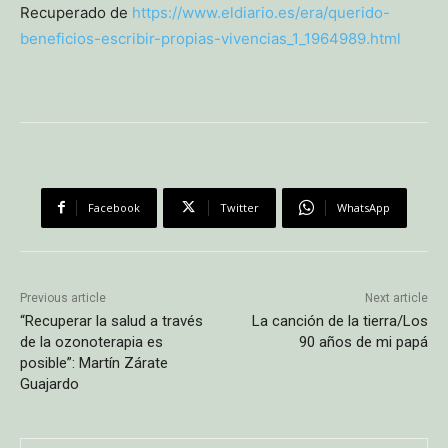
Recuperado de
https://www.eldiario.es/era/querido-
beneficios-escribir-propias-vivencias_1_1964989.html
Facebook
Twitter
WhatsApp
Previous article
Next article
“Recuperar la salud a través
La canción de la tierra/Los
de la ozonoterapia es
90 años de mi papá
posible”: Martín Zárate
Guajardo