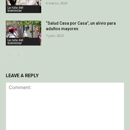
6 marzo, 2026
La ruta del
bienestar
“Salud Casa por Casa”, un alivio para
adultos mayores
7 julio, 2025
La ruta del
bienestar
LEAVE A REPLY