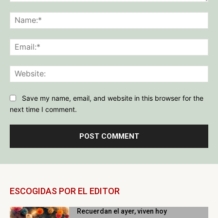
Comment:
Na
Ema
Web
Save my name, email, and website in this browser for the
next time I comment.
ESCOGIDAS POR EL EDITOR
Recuerdan el ayer, viven hoy