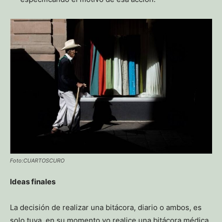
Foto:CUARTOSCURO
Ideas finales
La decisión de realizar una bitácora, diario o ambos, es
solo tuya, en su momento yo realice una bitácora médica