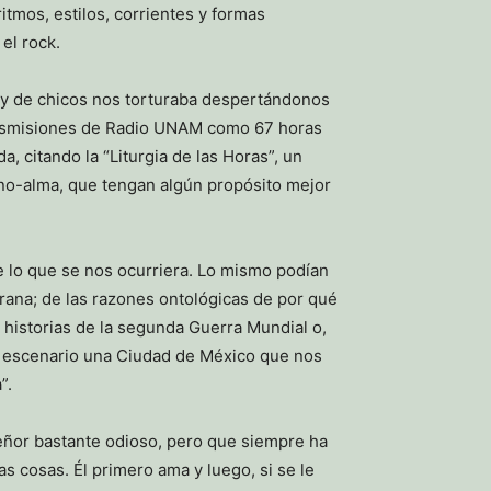
tmos, estilos, corrientes y formas
el rock.
 y de chicos nos torturaba despertándonos
ransmisiones de Radio UNAM como 67 horas
, citando la “Liturgia de las Horas”, un
i no-alma, que tengan algún propósito mejor
lo que se nos ocurriera. Lo mismo podían
rana; de las razones ontológicas de por qué
r historias de la segunda Guerra Mundial o,
or escenario una Ciudad de México que nos
”.
eñor bastante odioso, pero que siempre ha
s cosas. Él primero ama y luego, si se le