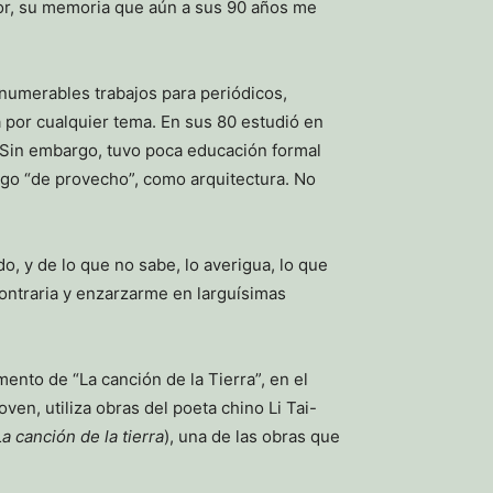
sor, su memoria que aún a sus 90 años me
nnumerables trabajos para periódicos,
a por cualquier tema. En sus 80 estudió en
 Sin embargo, tuvo poca educación formal
algo “de provecho”, como arquitectura. No
, y de lo que no sabe, lo averigua, lo que
 contraria y enzarzarme en larguísimas
ento de “La canción de la Tierra”, en el
en, utiliza obras del poeta chino Li Tai-
La canción de la tierra
), una de las obras que