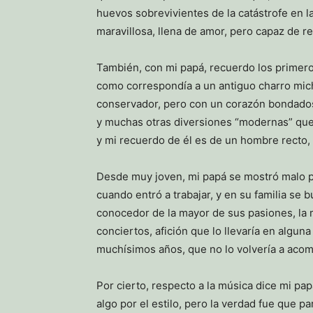
huevos sobrevivientes de la catástrofe en 
maravillosa, llena de amor, pero capaz de r
También, con mi papá, recuerdo los primeros
como correspondía a un antiguo charro mic
conservador, pero con un corazón bondadoso 
y muchas otras diversiones “modernas” que
y mi recuerdo de él es de un hombre recto, 
Desde muy joven, mi papá se mostró malo par
cuando entró a trabajar, y en su familia se
conocedor de la mayor de sus pasiones, la 
conciertos, afición que lo llevaría en alg
muchísimos años, que no lo volvería a aco
Por cierto, respecto a la música dice mi pa
algo por el estilo, pero la verdad fue que 