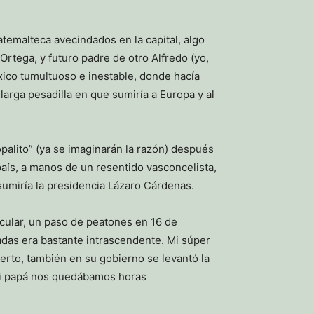
temalteca avecindados en la capital, algo
tega, y futuro padre de otro Alfredo (yo,
xico tumultuoso e inestable, donde hacía
larga pesadilla en que sumiría a Europa y al
palito” (ya se imaginarán la razón) después
aís, a manos de un resentido vasconcelista,
sumiría la presidencia Lázaro Cárdenas.
icular, un paso de peatones en 16 de
das era bastante intrascendente. Mi súper
ierto, también en su gobierno se levantó la
 mi papá nos quedábamos horas