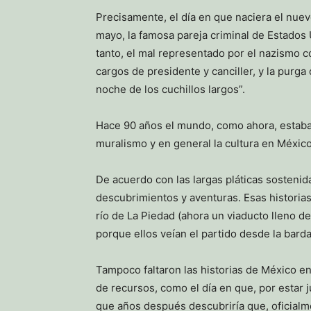
Precisamente, el día en que naciera el nue
mayo, la famosa pareja criminal de Estados
tanto, el mal representado por el nazismo 
cargos de presidente y canciller, y la purga
noche de los cuchillos largos”.
Hace 90 años el mundo, como ahora, estaba 
muralismo y en general la cultura en Méxic
De acuerdo con las largas pláticas sostenid
descubrimientos y aventuras. Esas histori
río de La Piedad (ahora un viaducto lleno d
porque ellos veían el partido desde la barda
Tampoco faltaron las historias de México en
de recursos, como el día en que, por estar
que años después descubriría que, oficialm