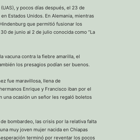
 (UAS), y pocos días después, el 23 de
a en Estados Unidos. En Alemania, mientras
 Hindenburg que permitió fusionar los
l 30 de junio al 2 de julio conocida como “La
vacuna contra la fiebre amarilla, el
también los presagios podían ser buenos.
ez fue maravillosa, llena de
hermanos Enrique y Francisco iban por el
en una ocasión un señor les regaló boletos
 bombardeo, las crisis por la relativa falta
, una muy joven mujer nacida en Chiapas
sesperación terminó por reventar los pocos