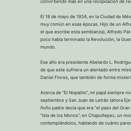
convirtiendo más en una recopilación de re
El 18 de mayo de 1934, en la Ciudad de Méx
muy común en esas épocas. Hijo de un Alfre
el que escribe esta semblanza), Alfredo Pá
poco había terminado la Revolución, la Guer
mundo.
Ese año era presidente Abelardo L. Rodrígue
de que este sufriera un atentado entre mis
Daniel Flores, que también de forma mister
Acerca de “El Nopalito”, mi papá siempre no
septiembre y San Juan de Letrán (ahora Eje
ñoño padre decía que era “el paso del Gran 
“Isla de los Monos”; en Chapultepec, un m
contemplándolos, hablando de cuánto parecí