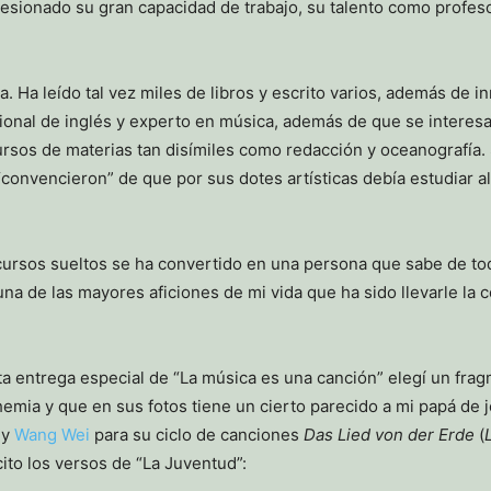
resionado su gran capacidad de trabajo, su talento como profe
. Ha leído tal vez miles de libros y escrito varios, además de i
sional de inglés y experto en música, además de que se interes
rsos de materias tan disímiles como redacción y oceanografía.
“convencieron” de que por sus dotes artísticas debía estudiar 
ursos sueltos se ha convertido en una persona que sabe de todo
una de las mayores aficiones de mi vida que ha sido llevarle la
a entrega especial de “La música es una canción” elegí un fragm
mia y que en sus fotos tiene un cierto parecido a mi papá de jov
y
Wang Wei
para su ciclo de canciones
Das Lied von der Erde
(
ito los versos de “La Juventud”: