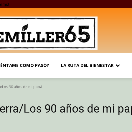
tems!
ÉNTAME COMO PASÓ?
LA RUTA DEL BIENESTAR
ra/Los 90 años de mi papá
tierra/Los 90 años de mi p