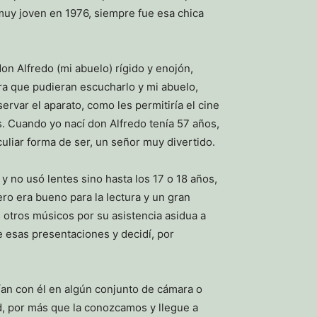
muy joven en 1976, siempre fue esa chica
on Alfredo (mi abuelo) rígido y enojón,
a que pudieran escucharlo y mi abuelo,
rvar el aparato, como les permitiría el cine
 Cuando yo nací don Alfredo tenía 57 años,
uliar forma de ser, un señor muy divertido.
 no usó lentes sino hasta los 17 o 18 años,
ero era bueno para la lectura y un gran
otros músicos por su asistencia asidua a
 esas presentaciones y decidí, por
ían con él en algún conjunto de cámara o
ad, por más que la conozcamos y llegue a