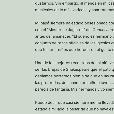
gustarnos. Sin embargo, al menos en mi caso
musicales de lo más variadas y aparentement
Mi papá siempre ha estado obsesionado con
con el “Mester de Juglares” del
Concertino
antes del amanecer. “El sueño es hermano de 
conjunto de rezos oficiales de las iglesias
que torturar niños que heredaron el gusto m
Uno de los mejores recuerdos de mi niñez 
ser las brujas de Shakespeare que el pato 
debíamos portarnos bien o de que en las ca
las preferidas, de cuando era niño o joven,
parecía de fantasía. Mis hermanos y yo siem
Puedo decir que casi siempre me he llevad
estado a mi lado, a pesar de que no haya est