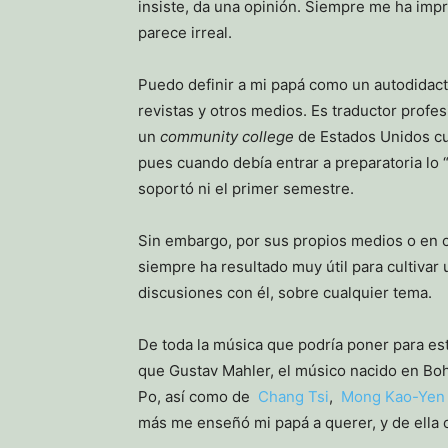
insiste, da una opinión. Siempre me ha imp
parece irreal.
Puedo definir a mi papá como un autodidacta
revistas y otros medios. Es traductor profe
un
community college
de Estados Unidos cu
pues cuando debía entrar a preparatoria lo 
soportó ni el primer semestre.
Sin embargo, por sus propios medios o en c
siempre ha resultado muy útil para cultivar 
discusiones con él, sobre cualquier tema.
De toda la música que podría poner para est
que Gustav Mahler, el músico nacido en Bohe
Po, así como de
Chang Tsi
,
Mong Kao-Yen
más me enseñó mi papá a querer, y de ella c