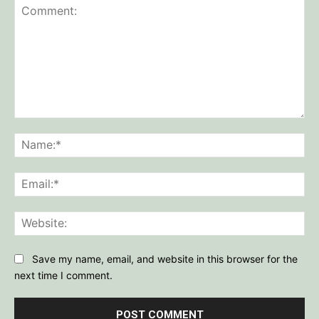
Comment:
Na
Ema
Web
Save my name, email, and website in this browser for the
next time I comment.