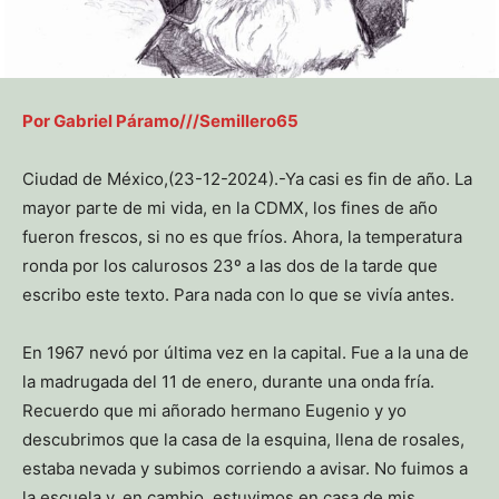
Por Gabriel Páramo///Semillero65
Ciudad de México,(23-12-2024).-Ya casi es fin de año. La
mayor parte de mi vida, en la CDMX, los fines de año
fueron frescos, si no es que fríos. Ahora, la temperatura
ronda por los calurosos 23º a las dos de la tarde que
escribo este texto. Para nada con lo que se vivía antes.
En 1967 nevó por última vez en la capital. Fue a la una de
la madrugada del 11 de enero, durante una onda fría.
Recuerdo que mi añorado hermano Eugenio y yo
descubrimos que la casa de la esquina, llena de rosales,
estaba nevada y subimos corriendo a avisar. No fuimos a
la escuela y, en cambio, estuvimos en casa de mis