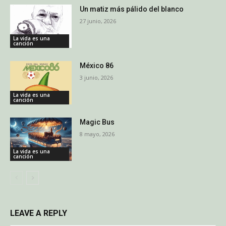
Un matiz más pálido del blanco
27 junio, 2026
La vida es una
canción
México 86
3 junio, 2026
La vida es una
canción
Magic Bus
8 mayo, 2026
La vida es una
canción
LEAVE A REPLY