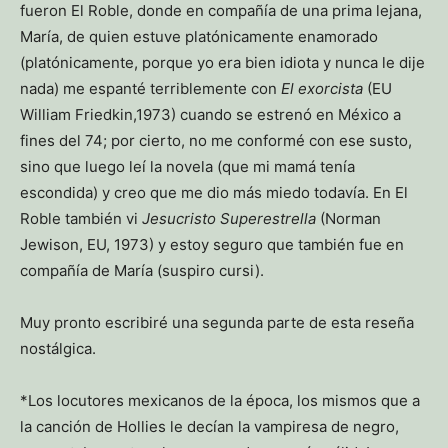
fueron El Roble, donde en compañía de una prima lejana,
María, de quien estuve platónicamente enamorado
(platónicamente, porque yo era bien idiota y nunca le dije
nada) me espanté terriblemente con
El exorcista
(EU
William Friedkin,1973) cuando se estrenó en México a
fines del 74; por cierto, no me conformé con ese susto,
sino que luego leí la novela (que mi mamá tenía
escondida) y creo que me dio más miedo todavía. En El
Roble también vi
Jesucristo Superestrella
(Norman
Jewison, EU, 1973) y estoy seguro que también fue en
compañía de María (suspiro cursi).
Muy pronto escribiré una segunda parte de esta reseña
nostálgica.
*Los locutores mexicanos de la época, los mismos que a
la canción de Hollies le decían la vampiresa de negro,