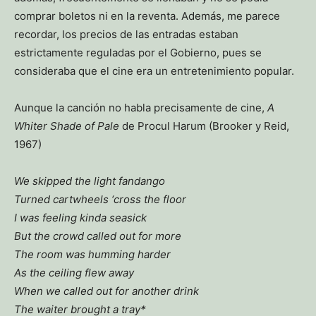
comprar boletos ni en la reventa. Además, me parece
recordar, los precios de las entradas estaban
estrictamente reguladas por el Gobierno, pues se
consideraba que el cine era un entretenimiento popular.
Aunque la canción no habla precisamente de cine,
A
Whiter Shade of Pale
de Procul Harum (Brooker y Reid,
1967)
We skipped the light fandango
Turned cartwheels ‘cross the floor
I was feeling kinda seasick
But the crowd called out for more
The room was humming harder
As the ceiling flew away
When we called out for another drink
The waiter brought a tray*