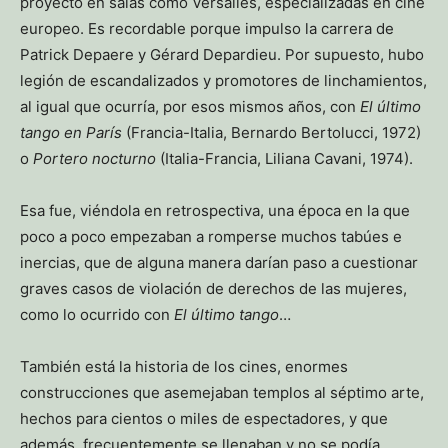
proyectó en salas como Versalles, especializadas en cine
europeo. Es recordable porque impulso la carrera de
Patrick Depaere y Gérard Depardieu. Por supuesto, hubo
legión de escandalizados y promotores de linchamientos,
al igual que ocurría, por esos mismos años, con
El último
tango en París
(Francia-Italia, Bernardo Bertolucci, 1972)
o
Portero nocturno
(Italia-Francia, Liliana Cavani, 1974).
Esa fue, viéndola en retrospectiva, una época en la que
poco a poco empezaban a romperse muchos tabúes e
inercias, que de alguna manera darían paso a cuestionar
graves casos de violación de derechos de las mujeres,
como lo ocurrido con
El último tango
…
También está la historia de los cines, enormes
construcciones que asemejaban templos al séptimo arte,
hechos para cientos o miles de espectadores, y que
además, frecuentemente se llenaban y no se podía