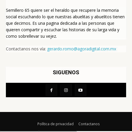
Semillero 65 quiere ser el heraldo que recupere la memoria
social escuchando lo que nuestras abuelitas y abuelitos tienen
que decirnos. Es una pagina dedicada a las personas que
quieren compartir y escuchar las historias de su larga vida y
como sobrellevar su vejez.
Contactanos nos vía:
gerardo.romo@agoradigital.com.mx
SIGUENOS
Política de privacidad
Contactanos