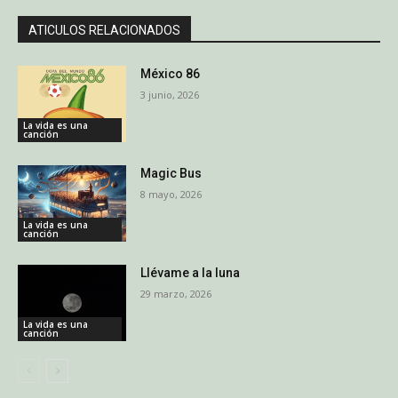
ATICULOS RELACIONADOS
México 86
3 junio, 2026
La vida es una
canción
Magic Bus
8 mayo, 2026
La vida es una
canción
Llévame a la luna
29 marzo, 2026
La vida es una
canción