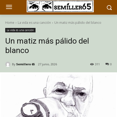
Home
La vida es una canción
Un matiz más pálido del blanco
La vida es una canción
Un matiz más pálido del
blanco
By
Semillero 65
27 junio, 2026
311
0