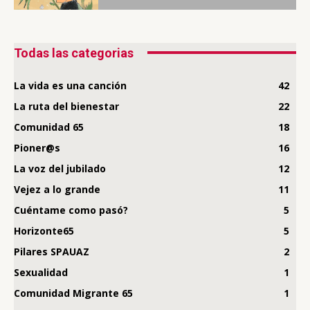
Todas las categorias
La vida es una canción
42
La ruta del bienestar
22
Comunidad 65
18
Pioner@s
16
La voz del jubilado
12
Vejez a lo grande
11
Cuéntame como pasó?
5
Horizonte65
5
Pilares SPAUAZ
2
Sexualidad
1
Comunidad Migrante 65
1